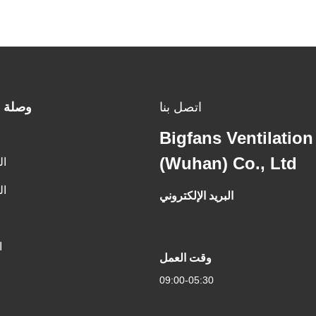
اتصل بنا
وصلة 
Bigfans Ventilatio
(Wuhan) Co., Ltd
ال
ال
البريد الإلكتروني
ا
وقت العمل
09:00-05:30