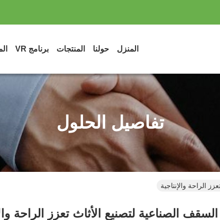
المنزل
حولنا
المنتجات
برنامج VR
الم
تفاصيل الحلول
زز الراحة والإنتاجية
لسقف الصناعية لتصنيع الأثاث تعزز الراحة والإ