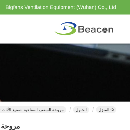
Bigfans Ventilation Equipment (Wuhan) Co., Ltd
المنزل
الحلول
مروحة السقف الصناعية لتصنيع الأثاث تع
مروحة ا