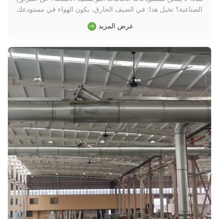
الصناعية؟ تخيل هذا: في الصيف الحارق، يكون الهواء في مستودعك
الشاسع راكداً، خانقاً، وحاراً بشكل لا يطاق. هذا لا يجعل الموظفين
عرض المزيد
متعبين وأقل كفاءة فحسب - بل يمكن أن يتلف البضائع المخزنة أيضًا.
أنظمة تكييف الهواء التقليدية باهظة التكلفة للتشغ...