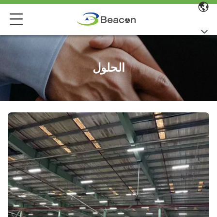
الحلول