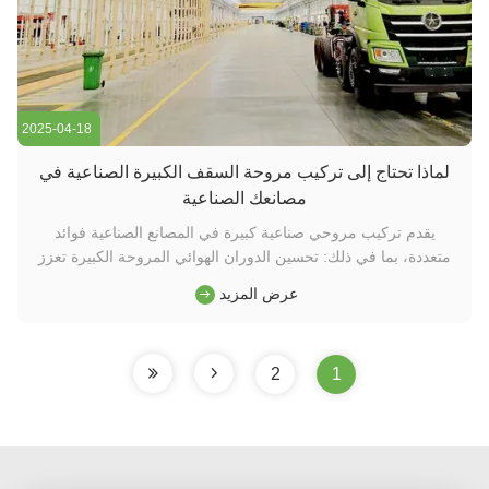
2025-04-18
لماذا تحتاج إلى تركيب مروحة السقف الكبيرة الصناعية في
مصانعك الصناعية
يقدم تركيب مروحي صناعية كبيرة في المصانع الصناعية فوائد
متعددة، بما في ذلك: تحسين الدوران الهوائي المروحة الكبيرة تعزز
تدفق الهواء، وتقلل من الانسداد والرطوبة، وبالتالي تحسين راحة
عرض المزيد
مكان العمل. كفاءة الطاقة بالمقارنة مع تكييف الهواء التقليدي أو
المروحة الصغيرة ، فإن المروحة الصناعية الكبيرة تستهلك طاق...
2
1