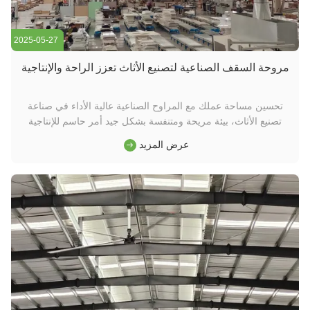
2025-05-27
مروحة السقف الصناعية لتصنيع الأثاث تعزز الراحة والإنتاجية
تحسين مساحة عملك مع المراوح الصناعية عالية الأداء في صناعة
تصنيع الأثاث، بيئة مريحة ومتنفسة بشكل جيد أمر حاسم للإنتاجية
ورفاهية الموظفين.كفاءة الطاقة، وأدائها الدائم، مما يجعلها الحل
عرض المزيد
المثالي للورش الكبيرة وأرضيات الإنتاج. الفوائد الرئيسية: ✔ تحسين
الدوران الهوائي إزالة الهواء الراكد وتقليل تراكم الح...