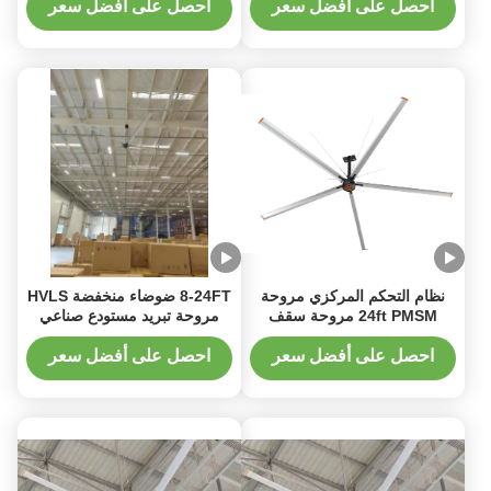
احصل على أفضل سعر
احصل على أفضل سعر
نظام التحكم المركزي مروحة
8-24FT ضوضاء منخفضة HVLS
24ft PMSM مروحة سقف
مروحة تبريد مستودع صناعي
المستودع الكبير
مروحة سقفية تهوية جيدة
احصل على أفضل سعر
احصل على أفضل سعر