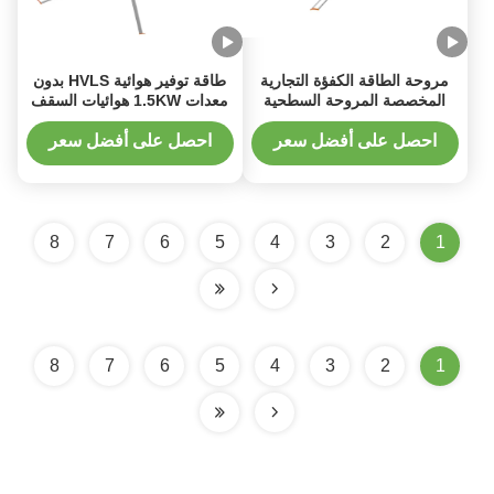
مروحة الطاقة الكفؤة التجارية
طاقة توفير هوائية HVLS بدون
المخصصة المروحة السطحية
معدات 1.5KW هوائيات السقف
الكبيرة للمصنع
الكبيرة للمستودع
احصل على أفضل سعر
احصل على أفضل سعر
8
7
6
5
4
3
2
1
8
7
6
5
4
3
2
1