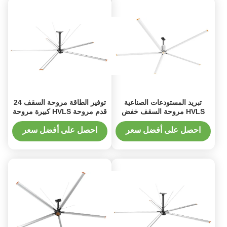
تبريد المستودعات الصناعية
توفير الطاقة مروحة السقف 24
HVLS مروحة السقف خفض
قدم مروحة HVLS كبيرة مروحة
التهوية الكبيرة
مستودع التبريد مروحة ضجيج
أقل
احصل على أفضل سعر
احصل على أفضل سعر