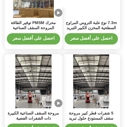
7.3m نوع علبة التروس المراوح
محرك PMSM توفير الطاقة
السطحية المخزن الكبير التبريد
المروحة السقف الصناعية
القوي للمناطق الكبيرة
الكبيرة مع التحكم الذكي
احصل على أفضل سعر
احصل على أفضل سعر
5 شفرات قطر كبير مروحة
مروحة السقف الصناعية الكبيرة
سقف المستودع حلول تبريد
ذات الشفرات الفضية
الصناعية القوة