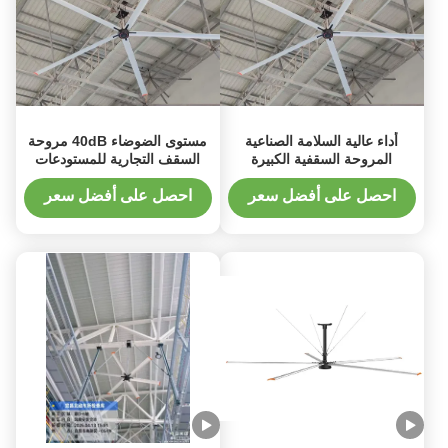
أداء عالية السلامة الصناعية
مستوى الضوضاء 40dB مروحة
المروحة السقفية الكبيرة
السقف التجارية للمستودعات
للمستودعات 7.3m قطرها
التحكم عن بعد
احصل على أفضل سعر
احصل على أفضل سعر