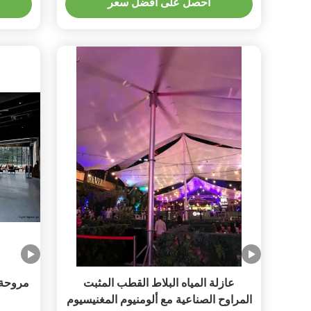
احصل على أفضل سعر
عازلة المياه البلاط القطب المثبت
مروحة 
المراوح الصناعية مع ألومنيوم المغنيسيوم