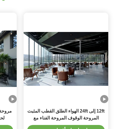
12ft إلى 24ft الهواء الطلق القطب المثبت
المروحة الوقوف المروحة الفناء مع
لحف
محرك خياطة