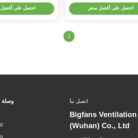
احصل على أفضل سعر
احصل على أفضل 
1
اتصل بنا
وصلة 
Bigfans Ventilatio
(Wuhan) Co., Ltd
ال
ال