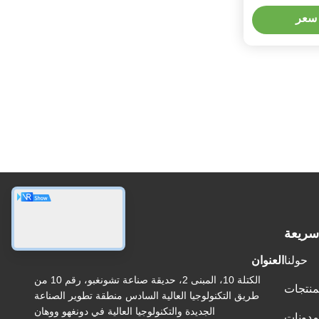
سعر
سريعة
عنواننا
حولنا
العنوان
الكتلة 10، المبنى 2، حديقة صناعة تشونغبو، رقم 10 من
منتجات
طريق التكنولوجيا العالية السادس منطقة تطوير الصناعة
الجديدة والتكنولوجيا العالية في دونغهو ووهان
مدونات