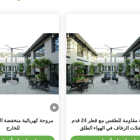
مروحة مقاومة للطقس مع قطر 24 قدم
مروحة كهربائية منخفضة ال
لات الزفاف في الهواء الطلق
للخارج