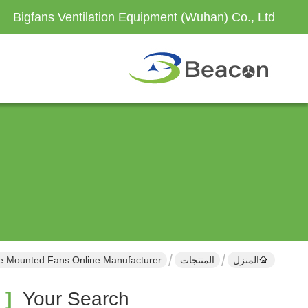
Bigfans Ventilation Equipment (Wuhan) Co., Ltd
المنزل
المنتجات
e Mounted Fans Online Manufacturer
[ Outdoor Pole Mounted Fans ]
Your Search