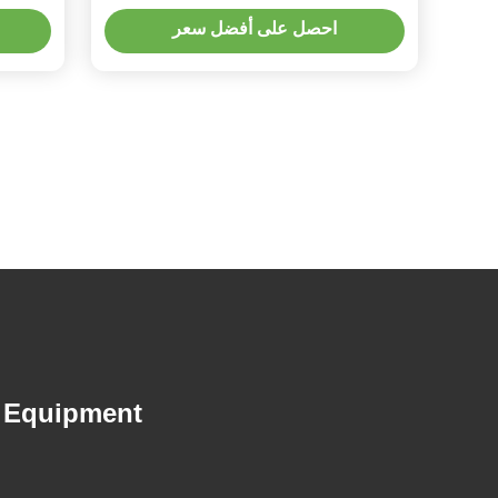
شفرات
احصل على أفضل سعر
n Equipment