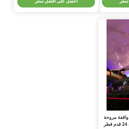
سعر
احصل على أفضل سعر
واقفة مروحة