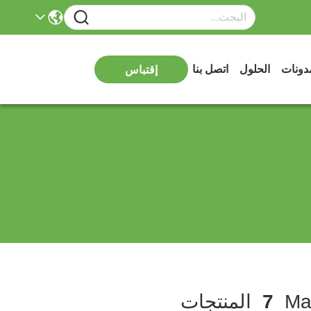
دونات
الحلول
اتصل بنا
إقتباس
7
المنتجات