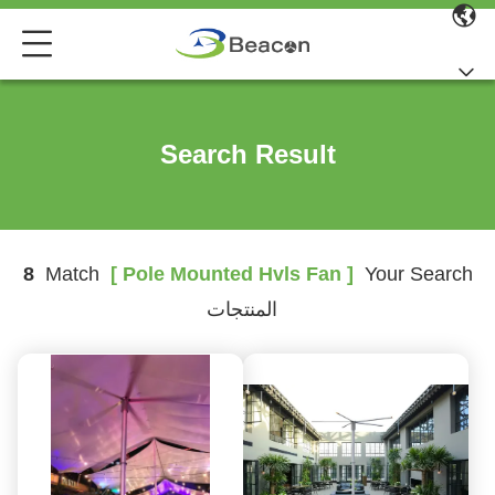
Search Result
8
Match
[ Pole Mounted Hvls Fan ]
Your Search
المنتجات