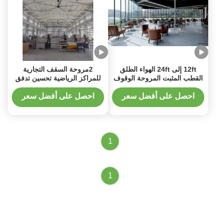
12ft إلى 24ft الهواء الطلق
2مروحة السقف التجارية
القطب المثبت المروحة الوقوف
للمراكز الرياضية تحسين تدفق
المروحة الفناء مع محرك خياطة
الهواء
احصل على أفضل سعر
احصل على أفضل سعر
1
1