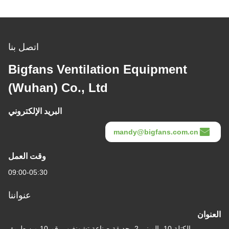
اتصل بنا
Bigfans Ventilation Equipment
(Wuhan) Co., Ltd
البريد الإلكتروني
mandy@bigfans.com.cn
وقت العمل
09:00-05:30
عنواننا
العنوان
الكتلة 10، المبنى 2، حديقة صناعة تشونغبو، رقم 10 من طريق