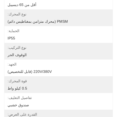
أقل من 65 ديسيبل
نوع المحرك:
PMSM (محرك متزامن بمغناطيس دائم)
الحماية:
IP55
نوع التركيب:
الوقوف الحر
الجهد:
220V/380V (قابل للتخصيص)
قوة المحرك:
0.5 كيلو واط
تفاصيل التغليف:
صندوق خشبي
القدرة على العرض: