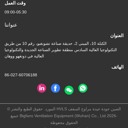
وقت العمل
09:00-05:30
عنواننا
الكتلة 10، المبنى 2، حديقة صناعة تشونغبو، رقم 10 من طريق
يا العالية السادس منطقة تطوير الصناعة الجديدة والتكنولوجيا
العالية في دونغهو ووهان
86-027-60706188
الصين جودة جيدة مراوح السقف HVLS المورد. حقوق الطبع والنشر ©
-2026 Bigfans Ventilation Equipment (Wuhan) Co., Ltd جميع
الحقوق محفوظة