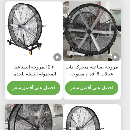
صناعية متحركة ذات
2m المروحة الصناعية
عجلات 6 أقدام مفتوحة
المحمولة الثقيلة للخدمة
مروحة خارجية كبيرة
المروحة الخارجية 5 أو 6
 على أفضل سعر
شفرات
احصل على أفضل سعر