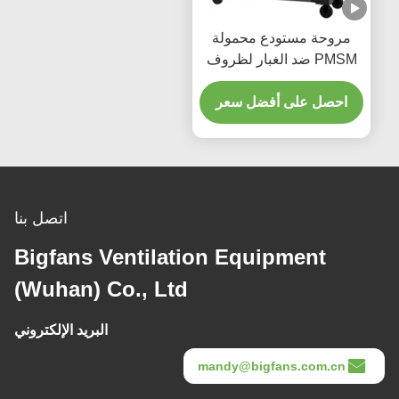
ة مستودع محمولة
PMSM ضد الغبار لظروف
شديدة
 على أفضل سعر
اتصل بنا
Bigfans Ventilation Equipmen
(Wuhan) Co., Ltd
البريد الإلكتروني
mandy@bigfans.co