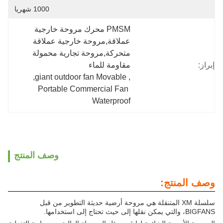
1000 شهريا
PMSM محرك مروحة خارجية 
عملاقة,مروحة خارجية عملاقة 
متحركة,مروحة تجارية محمولة 
مقاومة للماء
, 
giant outdoor fan Movable
, 
Portable Commercial Fan 
Waterproof
وصف المنتج
نتج:
لسلة XM المتنقلة هي مروحة أرضية حديثة التطوير من قبل