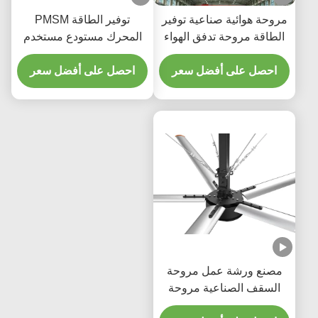
ئية صناعية توفير
توفير الطاقة PMSM
وحة تدفق الهواء
المحرك مستودع مستخدم
لتهوية الصناعية
ضخم الصناعية HVLS
ريد المصنع
لى أفضل سعر
مروحة
احصل على أفضل سعر
شة عمل مروحة
لصناعية مروحة
تهوية توفير الطاقة 220/380