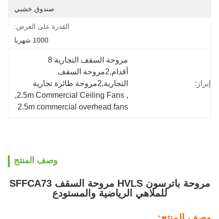
صندوق خشبي
القدرة على العرض:
1000 شهريا
مروحة السقف التجارية 8 
أقدام,2مروحة السقف 
التجارية,2مروحة طائرة تجارية
, 
2.5m Commercial Ceiling Fans
, 
2.5m commercial overhead fans
وصف المنتج
مروحة باترسون HVLS مروحة السقف SFFCA73
للملاهي الرياضية والمستودع
ج: