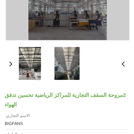
سقف التجارية للمراكز الرياضية تحسين تدفق
الهواء
الاسم التجاري:
BIGFANS