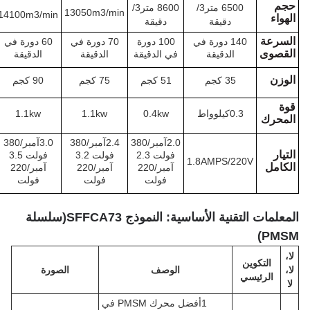
6500 متر3/
8600 متر3/
13050m3/min
15850m3/min
14100m3/min
دقيقة
دقيقة
140 دورة في
100 دورة
70 دورة في
60 دورة في
55 دورة في
الدقيقة
في الدقيقة
الدقيقة
الدقيقة
الدقيقة
35 كجم
51 كجم
75 كجم
90 كجم
127 كجم
يلوواط
0.4kw
1.1kw
1.1kw
1.5كيلوواط
2.0آمبر/380
2.4آمبر/380
3.0آمبر/380
3.5 آمبر/380
فولت 2.3
فولت 3.2
فولت 3.5
فولت 5.5
1.8AMPS/2
آمبر/220
آمبر/220
آمبر/220
آمبر/220
فولت
فولت
فولت
فولت
ة الأساسية: النموذج SFFCA73
(
سلسلة
الوصف
الصورة
1أفضل محرك PMSM في