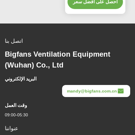
فولت
لى أفضل سعر
اتصل بنا
Bigfans Ventilation Equipme
(Wuhan) Co., Ltd
البريد الإلكتروني
mandy@bigfans.
وقت العمل
09:00-05:30
عنواننا