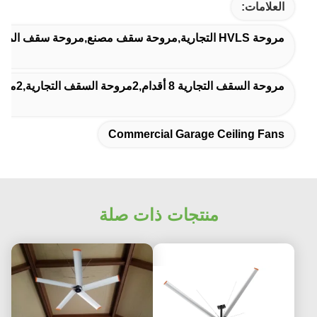
م,2مروحة السقف التجارية,2مروحة طائرة تجارية
Commercial Garage Ceili
منتجات ذات صلة