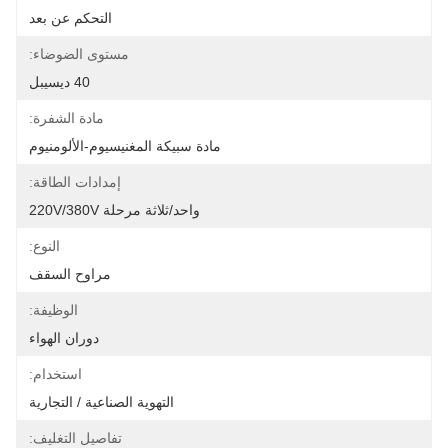
التحكم عن بعد
مستوى الضوضاء:
40 ديسيبل
مادة الشفرة:
مادة سبيكة المغنيسيوم-الألومنيوم
إمدادات الطاقة:
واحد/ثلاثة مرحلة 220V/380V
النوع:
مراوح السقف
الوظيفة:
دوران الهواء
استخدام:
التهوية الصناعية / التجارية
تفاصيل التغليف: