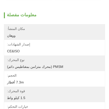
معلومات مفصلة
مكان المنشأ:
ووهان
إصدار الشهادات:
CE&ISO
نوع المحرك:
PMSM (محرك متزامن بمغناطيس دائم)
الحجم:
7.3m أقطار
قوة المحرك:
1.5 كيلو واط
خيارات التحكم: