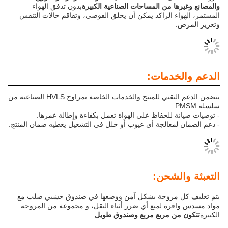
 من المساحات الصناعية الكبيرة
بدون تدفق الهواء
 الراكد يمكن أن يخلق الفوضى، وتفاقم حالات التنفس
دمات:
يتضمن الدعم التقني للمنتج والخدمات الخاصة بمراوح HVLS الصناعية من
للحفاظ على الهواة تعمل بكفاءة وإطالة عمرها.
معالجة أي عيوب أو خلل في التشغيل يغطيه ضمان المنتج.
لشحن:
مروحة بشكل آمن ووضعها في صندوق خشبي صلب مع
ة لمنع أي ضرر أثناء النقل، و مجموعة من المروحة
 مربع مربع وصندوق طويل
.