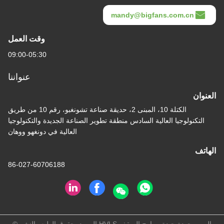
mandy@bigfans.
وقت العمل
09:00-05:30
عنواننا
الكتلة 10، المبنى 2، حديقة صناعة تشونغبو، رقم 10 من طريق
العالية السادس منطقة تطوير الصناعة الجديدة والتكنولوجيا
العالية في دونغهو ووهان
86-027-60706188