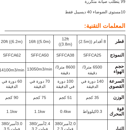
تقنية:
12ft
24ft ((7.3m)
20ft ((6.2m)
16ft ((5.0m)
((3.8m)
SFFCA73
SFFCA62
SFFCA50
SFFCA38
SFFCA2
6500 متر3/
8600 متر3/
13050m3/min
15850m3/min
14100m3/min
دقيقة
دقيقة
140 دورة في
100 دورة
70 دورة في
60 دورة في
55 دورة في
الدقيقة
في الدقيقة
الدقيقة
الدقيقة
الدقيقة
35 كجم
51 كجم
75 كجم
90 كجم
127 كجم
يلوواط
0.4kw
1.1kw
1.1kw
1.5كيلوواط
2.0آمبر/380
2.4آمبر/380
3.0آمبر/380
3.5 آمبر/380
فولت 2.3
فولت 3.2
فولت 3.5
فولت 5.5