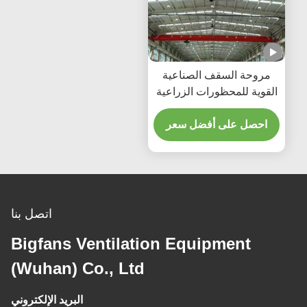
لسقف الصناعية
محظورات الزراعية
الماشية
لى أفضل سعر
اتصل بنا
Bigfans Ventilation Equipme
(Wuhan) Co., Ltd
البريد الإلكتروني