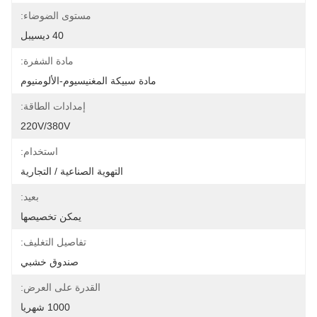
مستوى الضوضاء:
40 ديسيبل
مادة الشفرة:
مادة سبيكة المغنيسيوم-الألومنيوم
إمدادات الطاقة:
220V/380V
استخدام:
التهوية الصناعية / التجارية
بعيد:
يمكن تخصيصها
تفاصيل التغليف:
صندوق خشبي
القدرة على العرض:
1000 شهريا