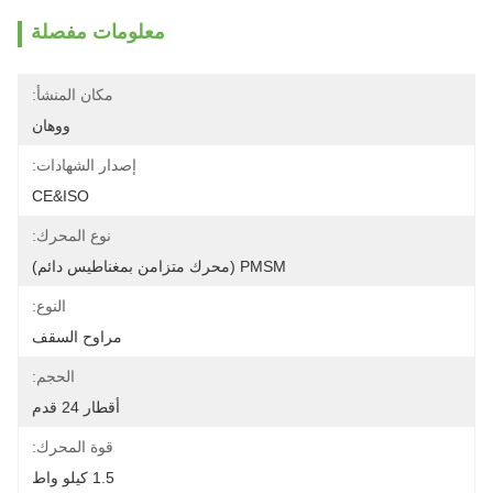
معلومات مفصلة
مكان المنشأ:
ووهان
إصدار الشهادات:
CE&ISO
نوع المحرك:
PMSM (محرك متزامن بمغناطيس دائم)
النوع:
مراوح السقف
الحجم:
أقطار 24 قدم
قوة المحرك:
1.5 كيلو واط