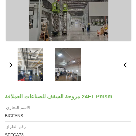
روحة السقف للصناعات العملاقة
الاسم التجاري:
BIGFANS
رقم الطراز:
SFFCA73