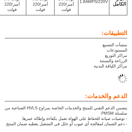
1.8AMPS/2
آمبر/220
آمبر/220
آمبر/220
آمبر/220
فولت
فولت
فولت
فولت
ة
دنية
دمات:
يتضمن الدعم التقني للمنتج والخدمات الخاصة بمراوح HVLS الصناعية من
للحفاظ على الهواة تعمل بكفاءة وإطالة عمرها.
معالجة أي عيوب أو خلل في التشغيل يغطيه ضمان المنتج.