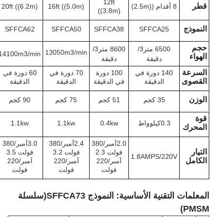
12ft
24ft ((7.3m)
20ft ((6.2m)
16ft ((5.0m)
((3.8m)
SFFCA73
SFFCA62
SFFCA50
SFFCA38
SFFCA2
6500 متر3/
8600 متر3/
13050m3/min
15850m3/min
14100m3/min
دقيقة
دقيقة
140 دورة في
100 دورة
70 دورة في
60 دورة في
55 دورة في
الدقيقة
في الدقيقة
الدقيقة
الدقيقة
الدقيقة
35 كجم
51 كجم
75 كجم
90 كجم
127 كجم
يلوواط
0.4kw
1.1kw
1.1kw
1.5كيلوواط
2.0آمبر/380
2.4آمبر/380
3.0آمبر/380
3.5 آمبر/380
فولت 2.3
فولت 3.2
فولت 3.5
فولت 5.5
1.8AMPS/2
آمبر/220
آمبر/220
آمبر/220
آمبر/220
فولت
فولت
فولت
فولت
ة الأساسية: النموذج SFFCA73
(
سلسلة