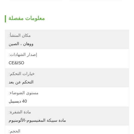
معلومات مفصلة
مكان المنشأ:
ووهان ، الصين
إصدار الشهادات:
CE&ISO
خيارات التحكم:
التحكم عن بعد
مستوى الضوضاء:
40 ديسيبل
مادة الشفرة:
مادة سبيكة المغنيسيوم-الألومنيوم
الحجم: