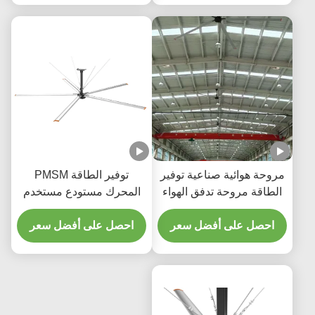
ئية صناعية توفير
توفير الطاقة PMSM
وحة تدفق الهواء
المحرك مستودع مستخدم
لتهوية الصناعية
ضخم الصناعية HVLS
ريد المصنع
لى أفضل سعر
مروحة
احصل على أفضل سعر