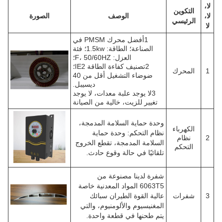
الوصف
الصورة
1أفضل محرك PMSM في
الصناعة؛ الطاقة: 1.5kw؛ فئة
العزل: F، 50/60HZ؛
2تصنيف كفاءة الطاقة IE2؛
ضوضاء التشغيل أقل من 40
ديسيبل.
3لا يوجد علبة معدات، لا يوجد
تغيير للزيت، خالية من الصيانة
وحدة حماية السلامة المدمجة،
نظام التحكم: وحدة حماية
السلامة المدمجة، تقطع الخروج
تلقائيًا في حالة وقوع حادث.
شفرة لدينا مصنوعة من
6063T5 المواد المعدنية خاصة
عالية القوة الطيران سبائك
المغنيسيوم والألومنيوم، والتي
يتم طحنها في قطعة واحدة.