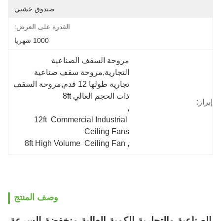
صندوق خشبي
القدرة على العرض:
1000 شهريا
مروحة السقف الصناعية 
التجارية,مروحة سقف صناعية 
تجارية طولها 12 قدم,مروحة السقف 
ذات الحجم العالي 8ft
, 
12ft  Commercial Industrial 
Ceiling Fans
8ft High Volume  Ceiling Fan
, 
وصف المنتج
التجارية الكمية العالية منخفضة السرعة