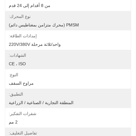
من 8 أقدام إلى 24 قدم
نوع المحرك:
PMSM (محرك متزامن بمغناطيس دائم)
إمدادات الطاقة:
واحد/ثلاثة مرحلة 220V/380V
الشهادات:
CE ، ISO
النوع:
مراوح السقف
التطبيق:
المنطقة التجارية / الصناعية / الزراعية
شفرات التفكير:
2 مم
تفاصيل التغليف: