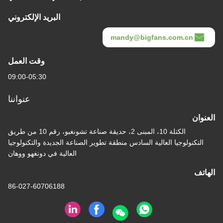
البريد الإلكتروني
mandy@bigfans.
وقت العمل
09:00-05:30
عنواننا
الكتلة 10، المبنى 2، حديقة صناعة تشونغبو، رقم 10 من طريق
العالية السادس منطقة تطوير الصناعة الجديدة والتكنولوجيا
العالية في دونغهو ووهان
86-027-60706188