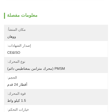
معلومات مفصلة
مكان المنشأ:
ووهان
إصدار الشهادات:
CE&ISO
نوع المحرك:
PMSM (محرك متزامن بمغناطيس دائم)
الحجم:
أقطار 24 قدم
قوة المحرك:
1.5 كيلو واط
خيارات التحكم: