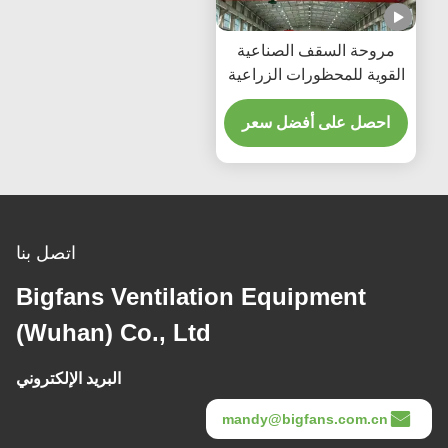
لسقف الصناعية
محظورات الزراعية
الماشية
لى أفضل سعر
اتصل بنا
Bigfans Ventilation Equipme
(Wuhan) Co., Ltd
البريد الإلكتروني
mandy@bigfans.