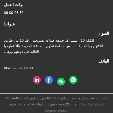
وقت العمل
09:00-05:30
عنواننا
الكتلة 10، المبنى 2، حديقة صناعة تشونغبو، رقم 10 من طريق
العالية السادس منطقة تطوير الصناعة الجديدة والتكنولوجيا
العالية في دونغهو ووهان
86-027-60706188
الصين جودة جيدة مراوح السقف HVLS المورد. حقوق الطبع والنشر ©
-2026 Bigfans Ventilation Equipment (Wuhan) Co., Ltd جميع
الحقوق محفوظة