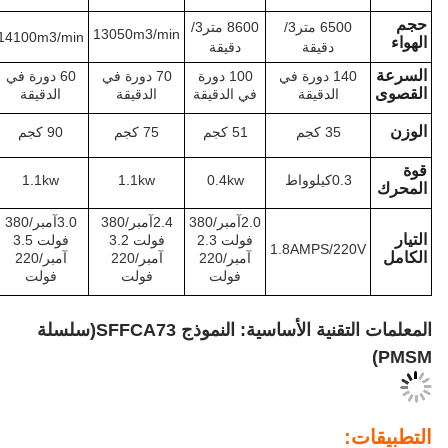
6500 متر3/
8600 متر3/
13050m3/min
15850m3/min
14100m3/min
دقيقة
دقيقة
140 دورة في
100 دورة
70 دورة في
60 دورة في
55 دورة في
الدقيقة
في الدقيقة
الدقيقة
الدقيقة
الدقيقة
35 كجم
51 كجم
75 كجم
90 كجم
127 كجم
يلوواط
0.4kw
1.1kw
1.1kw
1.5كيلوواط
2.0آمبر/380
2.4آمبر/380
3.0آمبر/380
3.5 آمبر/380
فولت 2.3
فولت 3.2
فولت 3.5
فولت 5.5
1.8AMPS/2
آمبر/220
آمبر/220
آمبر/220
آمبر/220
فولت
فولت
فولت
فولت
ة الأساسية: النموذج SFFCA73
(
سلسلة