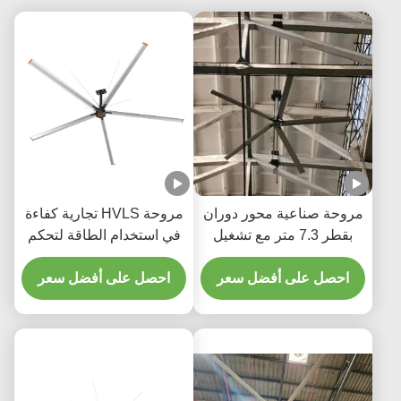
اعية محور دوران
مروحة HVLS تجارية كفاءة
بقطر 7.3 متر مع تشغيل
في استخدام الطاقة لتحكم
ورش السيارات
درجة حرارة المستودع على
لى أفضل سعر
احصل على أفضل سعر
مدار السنة وتوفير التكاليف