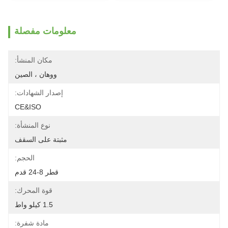
معلومات مفصلة
مكان المنشأ:
ووهان ، الصين
إصدار الشهادات:
CE&ISO
نوع المنشأة:
مثبتة على السقف
الحجم:
قطر 8-24 قدم
قوة المحرك:
1.5 كيلو واط
مادة شفرة: