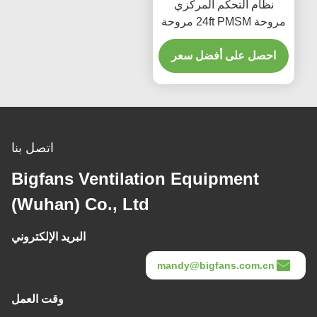
نظام التحكم المركزي
مروحة 24ft PMSM مروحة
سقف المستودع الكبير
احصل على أفضل سعر
اتصل بنا
Bigfans Ventilation Equipment
(Wuhan) Co., Ltd
البريد الإلكتروني
mandy@bigfans.com.cn
وقت العمل