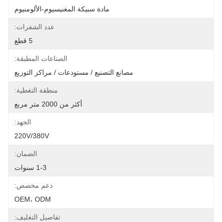
مادة سبيكة المغنيسيوم-الألومنيوم
عدد الشفرات:
5 قطع
الصناعات المطبقة:
مصانع التصنيع / مستودعات / مراكز التوزيع
منطقة التغطية:
أكثر من 2000 متر مربع
الجهد:
220V/380V
الضمان:
1-3 سنوات
دعم مخصص:
OEM، ODM
تفاصيل التغليف: