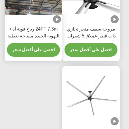
مروحة سقف متجر تجاري
24FT 7.3m رياح قوية أداء
ذات قطر عملاق 5 شفرات
التهوية الجيدة مساحة تغطية
مروحة HVLS 40dB
كبيرة HVls مروحة
احصل على أفضل سعر
احصل على أفضل سعر