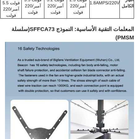
1.8AMPS/220V
فولت 5.5
الكامل
آمبر/220
آمبر/220
آمبر/220
آمبر/220
فولت
فولت
فولت
فولت
المعلمات التقنية الأساسية: النموذج SFFCA73
(
سلسلة
)
PMSM