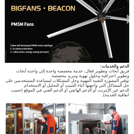
الدعم والخدمات:
فريق أبحاث وتطوير فعال، خدمة مخصصة واحدة إلى واحدة أبحاث
وتطوير احترافية وحلول تهوية وتبريد مخصصة.
توفير المشورة التقنية المهنية وحل المشكلات لمساعدة المستخدمين على
حل المشاكل التي واجهتها أثناء التثبيت أو التحليل أو الاستخدام.
الدعم عبر الإنترنت أو الدعم الهاتفي أو الدعم الفني في الموقع (حسب
اتفاقية الخدمة).