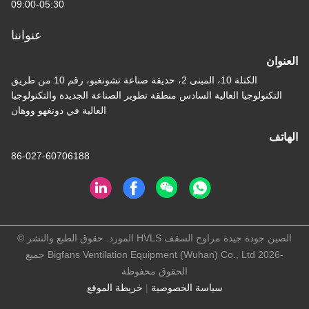
09:00-05:30
عنواننا
العنوان
الكتلة 10، المبنى 2، حديقة صناعة تشونغبو، رقم 10 من طريق
التكنولوجيا العالية السادس منطقة تطوير الصناعة الجديدة والتكنولوجيا
العالية في دونغهو ووهان
الهاتف
86-027-60706188
الصين جودة جيدة مراوح السقف HVLS المورد. حقوق الطبع والنشر ©
-2026 Bigfans Ventilation Equipment (Wuhan) Co., Ltd جميع
الحقوق محفوظة
سياسة الخصوصية
|
خريطة الموقع