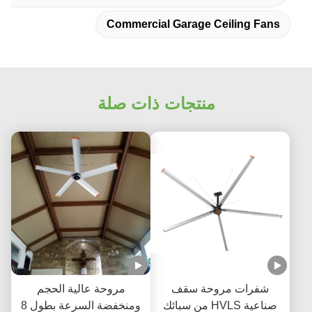
Commercial Garage Ceili
منتجات ذات صلة
 مروحة سقف
مروحة عالية الحجم
صناعية HVLS من سبائك
ومنخفضة السرعة بطول 8