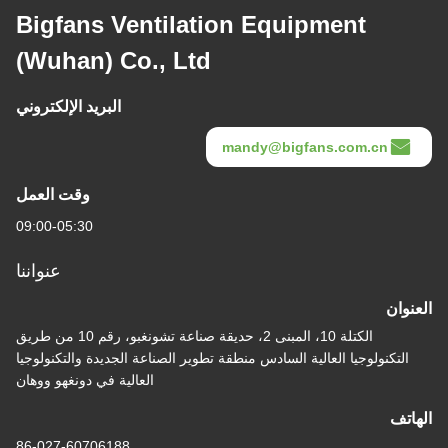
Bigfans Ventilation Equipme
(Wuhan) Co., Ltd
البريد الإلكتروني
mandy@bigfans.
وقت العمل
09:00-05:30
عنواننا
الكتلة 10، المبنى 2، حديقة صناعة تشونغبو، رقم 10 من طريق
العالية السادس منطقة تطوير الصناعة الجديدة والتكنولوجيا
العالية في دونغهو ووهان
86-027-60706188