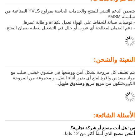
يتضمن الدعم التقني للمنتج والخدمات الخاصة بمراوح HVLS الصناعية من
للحفاظ على الهواة تعمل بكفاءة وإطالة عمرها.
معالجة أي عيوب أو خلل في التشغيل يغطيه ضمان المنتج.
لشحن:
مروحة بشكل آمن ووضعها في صندوق خشبي صلب مع
ة لمنع أي ضرر أثناء النقل، و مجموعة من المروحة
 مربع مربع وصندوق طويل
.
ائعة:
ع أو شركة تجارية؟
أ أكثر من 12 عاما.