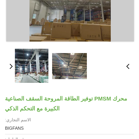
محرك PMSM توفير الطاقة المروحة السقف الصناعية
الكبيرة مع التحكم الذكي
الاسم التجاري:
BIGFANS