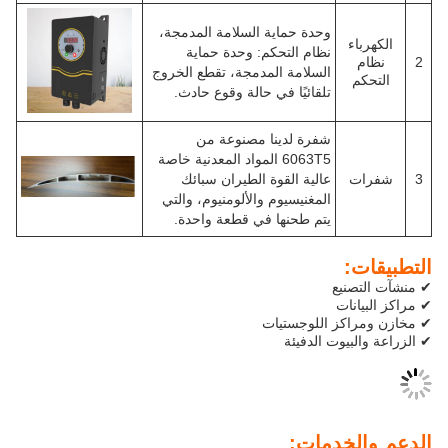
وحدة حماية السلامة المدمجة،
نظام التحكم: وحدة حماية
السلامة المدمجة، تقطع الخروج
تلقائيًا في حالة وقوع حادث.
شفرة لدينا مصنوعة من
6063T5 المواد المعدنية خاصة
عالية القوة الطيران سبائك
المغنيسيوم والألومنيوم، والتي
يتم طحنها في قطعة واحدة.
ع
ت
ز اللوجستيات
وت الدفيئة
دمات: