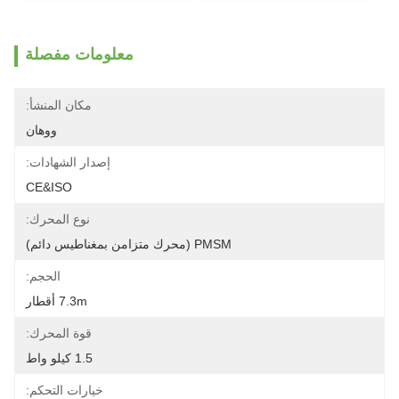
معلومات مفصلة
مكان المنشأ:
ووهان
إصدار الشهادات:
CE&ISO
نوع المحرك:
PMSM (محرك متزامن بمغناطيس دائم)
الحجم:
7.3m أقطار
قوة المحرك:
1.5 كيلو واط
خيارات التحكم: