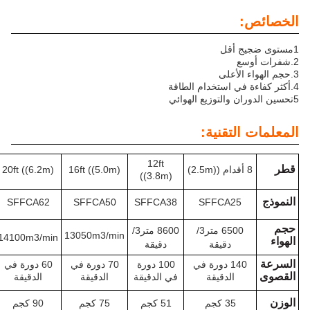
أعلى
 استخدام الطاقة
تقنية:
12ft
24ft ((7.3m)
20ft ((6.2m)
16ft ((5.0m)
((3.8m)
SFFCA73
SFFCA62
SFFCA50
SFFCA38
SFFCA2
6500 متر3/
8600 متر3/
13050m3/min
15850m3/min
14100m3/min
دقيقة
دقيقة
140 دورة في
100 دورة
70 دورة في
60 دورة في
55 دورة في
الدقيقة
في الدقيقة
الدقيقة
الدقيقة
الدقيقة
35 كجم
51 كجم
75 كجم
90 كجم
127 كجم