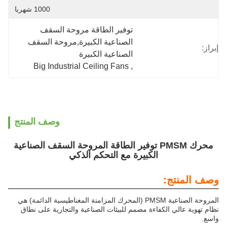
1000 شهريا
توفير الطاقة مروحة السقف 
الصناعية الكبيرة,مروحة السقف 
الصناعية الكبيرة
Big Industrial Ceiling Fans
, 
وصف المنتج
محرك PMSM توفير الطاقة المروحة السقف الصناعية
الكبيرة مع التحكم الذكي
ج:
المروحة الصناعية PMSM (المحرك المزامنة المغناطيسية الدائمة) هي
 الكفاءة مصمم للبيئات الصناعية والتجارية على نطاق