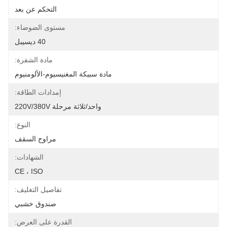
التحكم عن بعد
مستوى الضوضاء:
40 ديسيبل
مادة الشفرة:
مادة سبيكة المغنيسيوم-الألومنيوم
إمدادات الطاقة:
واحد/ثلاثة مرحلة 220V/380V
النوع:
مراوح السقف
الشهادات:
CE ، ISO
تفاصيل التغليف:
صندوق خشبي
القدرة على العرض: