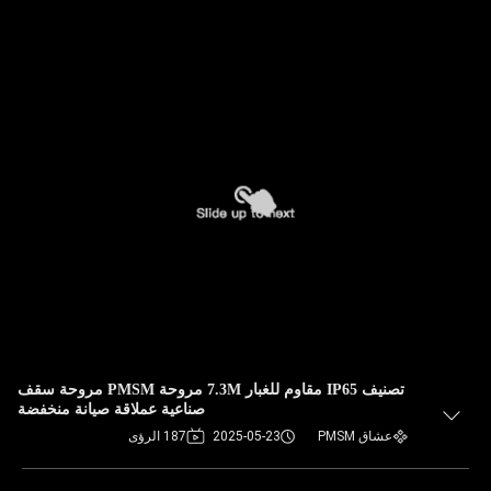
تصنيف IP65 مقاوم للغبار 7.3M مروحة PMSM مروحة سقف
صناعية عملاقة صيانة منخفضة
عشاق PMSM
2025-05-23
187 الرؤى