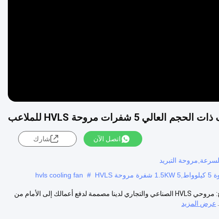
Video
اتصل الآن
شارك
hvls cooling fan
#
يزيل 7.3 مليون مروحة سقف من الشركات المصنعة والموردين وصف المنتج: مروحي HVLS الصناعي والتجاري لدينا مصممة لدفع أعمالك إلى الأمام من
عرض المزيد