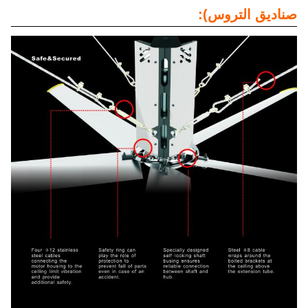
صناديق التروس):