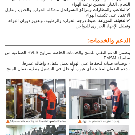
اللحام، الغبار، تحسين نوعية الهواء
✔
الملاعب والمطارات ومراكز التسوق
حل مشكلة الحرارة والخنق، وتقليل
الاعتماد على تكييف الهواء
✔
الدفيئة، المزرعة
: ضبط درجة الحرارة والرطوبة، وتعزيز دوران الهواء،
وتقليل الإجهاد الحراري للدواجن
الدعم والخدمات:
يتضمن الدعم التقني للمنتج والخدمات الخاصة بمراوح HVLS الصناعية من
سلسلة PMSM:
- توصيات صيانة للحفاظ على الهواة تعمل بكفاءة وإطالة عمرها.
- دعم الضمان لمعالجة أي عيوب أو خلل في التشغيل يغطيه ضمان المنتج.