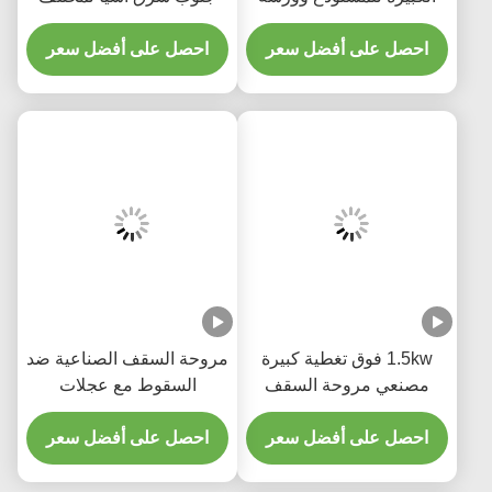
العمل مع محرك درايبر
الأحجام مع محرك تروس 40
العدادات
احصل على أفضل سعر
ديسيبل
احصل على أفضل سعر
1.5kw فوق تغطية كبيرة
مروحة السقف الصناعية ضد
مصنعي مروحة السقف
السقوط مع عجلات
الكبيرة للمصانع
الماغنيسيوم الألومنيوم 380
احصل على أفضل سعر
فولت
احصل على أفضل سعر