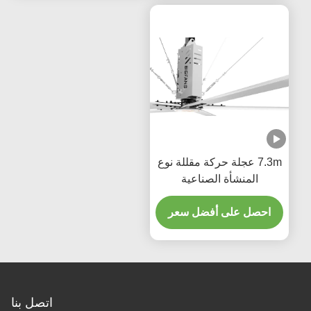
7.3m عجلة حركة مقللة نوع
المنشأة الصناعية
احصل على أفضل سعر
اتصل بنا