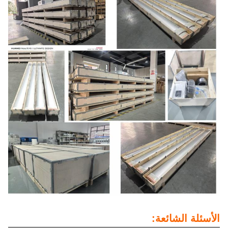
الأسئلة الشائعة: