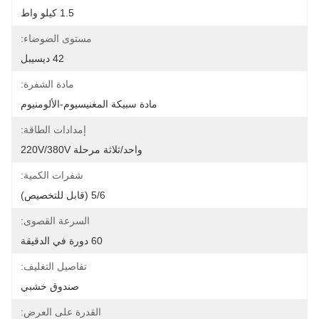
1.5 كيلو واط
مستوى الضوضاء:
42 ديسيبل
مادة الشفرة:
مادة سبيكة المغنيسيوم-الألومنيوم
إمدادات الطاقة:
واحد/ثلاثة مرحلة 220V/380V
شفرات الكمية:
5/6 (قابل للتخصيص)
السرعة القصوى:
60 دورة في الدقيقة
تفاصيل التغليف:
صندوق خشبي
القدرة على العرض: