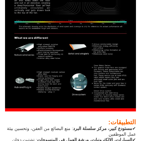
التطبيقات:
✔
مستودع كبير، مركز سلسلة البرد
: منع البضائع من العفن، وتحسين بيئة
عمل الموظفين
✔
السيارات، الإلكترونيات، ورشة العمل في المنسوجات
: تشتيت دخان