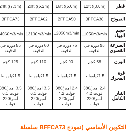
قطر
24ft ((7.3m)
20ft ((6.2m)
16ft ((5.0m)
12ft ((3.8m)
النموذج
BFFCA73
BFFCA62
BFFCA50
BFFCA38
حجم
12050m3/min
14060m3/min
13100m3/min
11050m3/min
الهواء
السرعة
95 دورة في
75 دورة في
60 دورة في
55 دورة في
القصوى
الدقيقة
الدقيقة
الدقيقة
الدقيقة
الوزن
68 كجم
90 كجم
110 كجم
125 كجم
قوة
1.5كيلوواط
1.5كيلوواط
1.5كيلوواط
1.5كيلوواط
المحرك
2.4 آمبر/380
2.4 آمبر/380
3.5 آمبر/380
3.5 آمبر/380
التيار
فولت 4.2
فولت 4.2
فولت 6.1
فولت 6.1
الكامل
آمبر/220
آمبر/220
آمبر/220
آمبر/220
فولت
فولت
فولت
فولت
التكوين الأساسي (نموذج BFFCA73 سلسلة