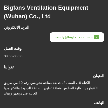
Bigfans Ventilation Equipment
(Wuhan) Co., Ltd
البريد الإلكتروني
mandy@bigfans.com.cn
وقت العمل
09:00-05:30
عنواننا
العنوان
الكتلة 10، المبنى 2، حديقة صناعة تشونغبو، رقم 10 من طريق
التكنولوجيا العالية السادس منطقة تطوير الصناعة الجديدة والتكنولوجيا
العالية في دونغهو ووهان
الهاتف