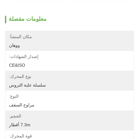
معلومات مفصلة
مكان المنشأ:
ووهان
إصدار الشهادات:
CE&ISO
نوع المحرك:
سلسلة علبة التروس
النوع:
مراوح السقف
الحجم:
7.3m أقطار
قوة المحرك: