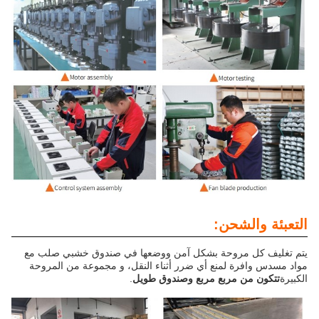
التعبئة والشحن:
يتم تغليف كل مروحة بشكل آمن ووضعها في صندوق خشبي صلب مع
مواد مسدس وافرة لمنع أي ضرر أثناء النقل، و مجموعة من المروحة
الكبيرة
تتكون من مربع مربع وصندوق طويل
.