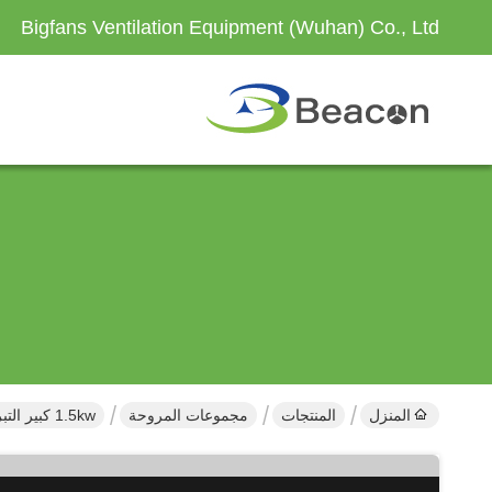
Bigfans Ventilation Equipment (Wuhan) Co., Ltd
المنزل
المنتجات
مجموعات المروحة
1.5kw كبير التبريد الصناعي Pmsm HVls مروحية محرك حجم مخصص