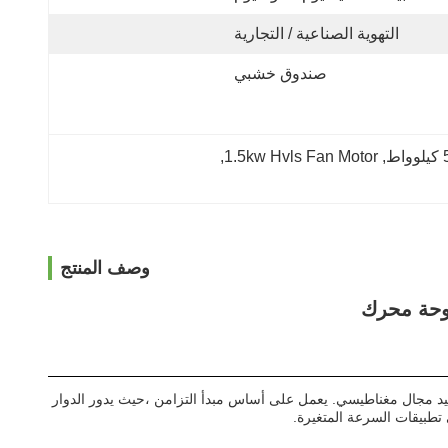
التهوية الصناعية / التجارية
صندوق خشبي
, 
1.5kw Hvls Fan Motor
, 
وصف المنتج
 أو مربوطة به لتوليد مجال مغناطيسي. يعمل على أساس مبدأ التزامن ،حيث يدور الدوار