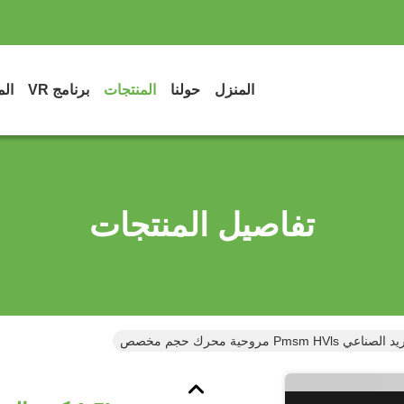
المنزل
حولنا
المنتجات
برنامج VR
الم
تفاصيل المنتجات