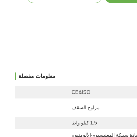
معلومات مفصلة
CE&ISO
مراوح السقف
1.5 كيلو واط
ادة سبيكة المغنيسيوم-الألومنيوم