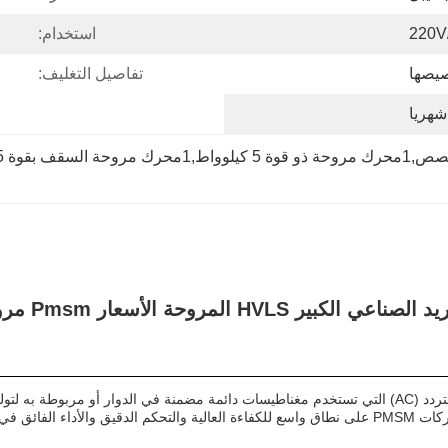
استخدام:
يصها
تفاصيل التغليف:
بقوة 5 كيلوواط
هو نوع من محركات التيار المتردد (AC) التي تستخدم مغناطيسات دائمة مضمنة في الدوار
عة المتغيرة.