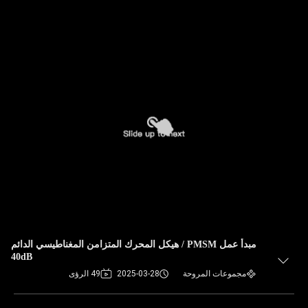
مبدأ عمل PMSM / هيكل المحرك المتزامن المغناطيسي الدائم
40dB
مجموعات المروحة
2025-03-28
49 الرؤى