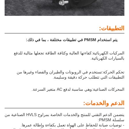
التطبيقات:
يتم استخدام PMSM في تطبيقات مختلفة ، بما في ذلك:
المركبات الكهربائية:
كفاءتها العالية وكثافة الطاقة تجعلها مثالية للدفع
بالسيارات الكهربائية.
تحكم الحركة:
تستخدم في الروبوتات والطيران والفضاء وغيرها من
التطبيقات التي تتطلب حركة دقيقة وسليمة.
المحركات الصناعية:
وهي مناسبة لدفع AC متغير السرعة.
الدعم والخدمات:
يتضمن الدعم التقني للمنتج والخدمات الخاصة بمراوح HVLS الصناعية من
سلسلة PMSM:
- توصيات صيانة للحفاظ على الهواة تعمل بكفاءة وإطالة عمرها.