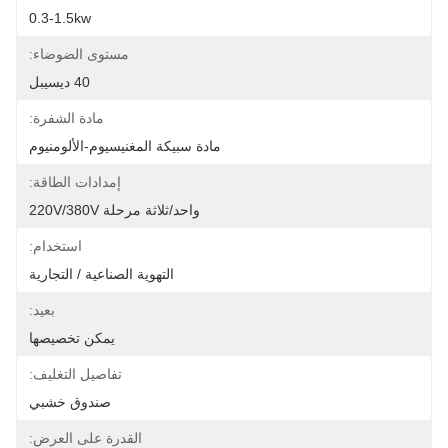
0.3-1.5kw
مستوى الضوضاء:
40 ديسيبل
مادة الشفرة:
مادة سبيكة المغنيسيوم-الألومنيوم
إمدادات الطاقة:
واحد/ثلاثة مرحلة 220V/380V
استخدام:
التهوية الصناعية / التجارية
بعيد:
يمكن تخصيصها
تفاصيل التغليف:
صندوق خشبي
القدرة على العرض: