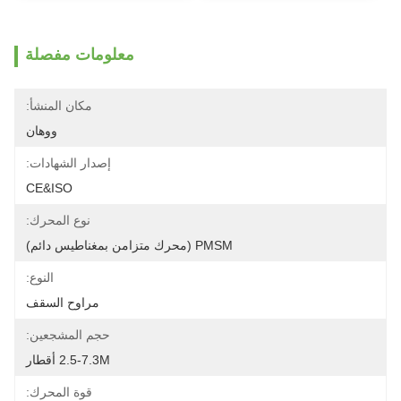
معلومات مفصلة
مكان المنشأ:
ووهان
إصدار الشهادات:
CE&ISO
نوع المحرك:
PMSM (محرك متزامن بمغناطيس دائم)
النوع:
مراوح السقف
حجم المشجعين:
2.5-7.3M أقطار
قوة المحرك: