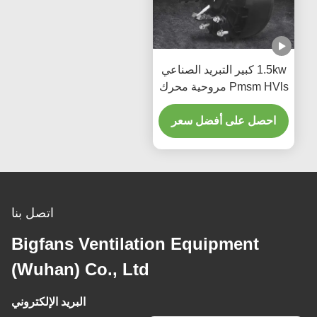
1.5kw كبير التبريد الصناعي
Pmsm HVls مروحية محرك
حجم مخصص
احصل على أفضل سعر
اتصل بنا
Bigfans Ventilation Equipment
(Wuhan) Co., Ltd
البريد الإلكتروني