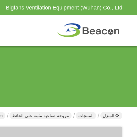
Bigfans Ventilation Equipment (Wuhan) Co., Ltd
المنزل
المنتجات
مروحة صناعية مثبتة على الحائط
2m الصناعية الخارجية الجدار الصناعية معلق ا