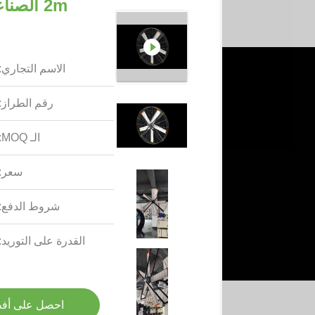
2m الصن
الاسم التجاري:
رقم الطراز:
الـ MOQ:
سعر:
شروط الدفع:
القدرة على التوريد:
احصل على أف