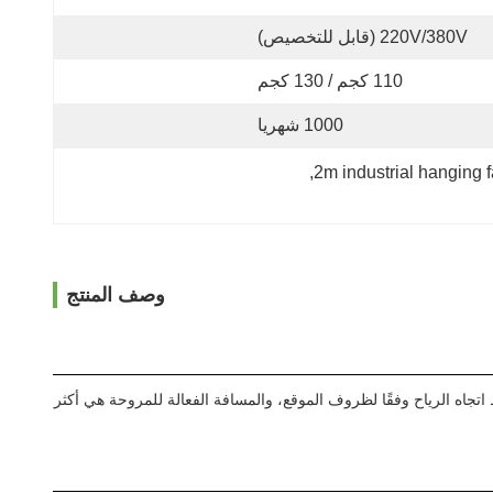
220V/380V (قابل للتخصيص)
110 كجم / 130 كجم
1000 شهريا
, 
2m industrial hanging 
وصف المنتج
روف موقع العميل.يمكن ضبط اتجاه الرياح وفقًا لظروف الموقع، والمسافة الفعالة للمروحة هي أكثر