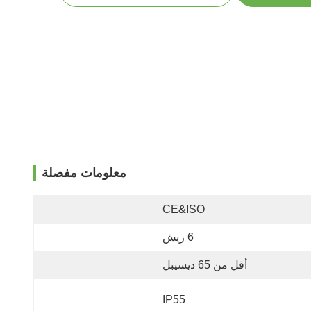
معلومات مفصلة
CE&ISO
6 ريش
أقل من 65 ديسيبل
IP55