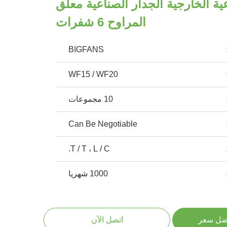
اعية الخارجية الجدار الصناعية معلق
المراوح 6 شفرات
BIGFANS
WF15 / WF20
10 مجموعات
Can Be Negotiable
T / T ، L / C.
1000 شهريا
ضل سعر
اتصل الآن