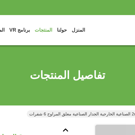
المنزل
حولنا
المنتجات
برنامج VR
الم
تفاصيل المنتجات
لمراوح 6 شفرات