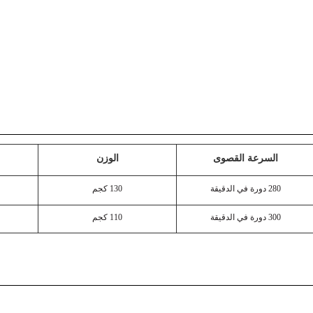
السرعة القصوى
الوزن
280 دورة في الدقيقة
130 كجم
300 دورة في الدقيقة
110 كجم