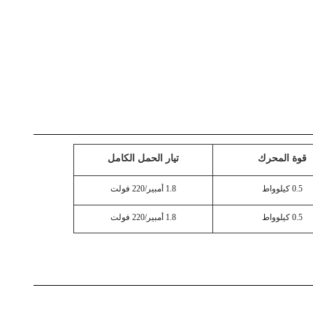
قوة المحرك
تيار الحمل الكامل
0.5 كيلوواط
1.8 أمبير/220 فولت
0.5 كيلوواط
1.8 أمبير/220 فولت