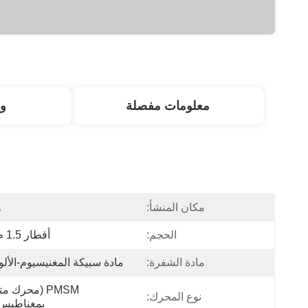
معلومات مفصلة
و
مكان المنشأ:
و
الحجم:
أقطار 1.5 م / 2M
مادة الشفرة:
مادة سبيكة المغنيسيوم-الألو
نوع المحرك:
بمغناطيس 