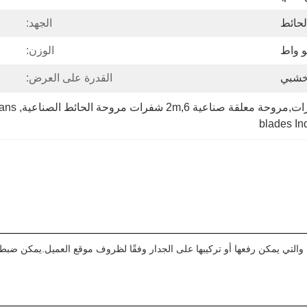
لحائط
الجهد:
الوزن:
خشبي
القدرة على العرض:
fans
, 
نغجي لدينا هي مروحة ذات حجم كبير قطرها يصل إلى 2 متر، والتي يمكن رفعها أو تركيبها على الجدار وفقًا لظ