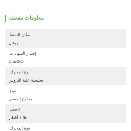
معلومات مفصلة
مكان المنشأ:
ووهان
إصدار الشهادات:
CE&ISO
نوع المحرك:
سلسلة علبة التروس
النوع:
مراوح السقف
الحجم:
7.3m أقطار
قوة المحرك: