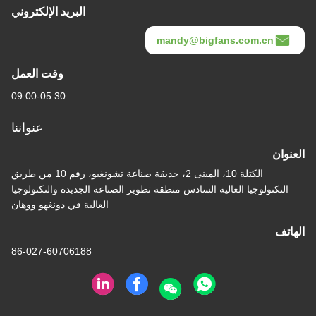
البريد الإلكتروني
mandy@bigfans.com.cn
وقت العمل
09:00-05:30
عنواننا
العنوان
الكتلة 10، المبنى 2، حديقة صناعة تشونغبو، رقم 10 من طريق
التكنولوجيا العالية السادس منطقة تطوير الصناعة الجديدة والتكنولوجيا
العالية في دونغهو ووهان
الهاتف
86-027-60706188