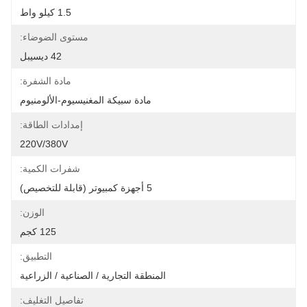
1.5 كيلو واط
مستوى الضوضاء:
42 ديسيبل
مادة الشفرة:
مادة سبيكة المغنيسيوم-الألومنيوم
إمدادات الطاقة:
220V/380V
شفرات الكمية:
5 أجهزة كمبيوتر (قابلة للتخصيص)
الوزن:
125 كجم
التطبيق:
المنطقة التجارية / الصناعية / الزراعية
تفاصيل التغليف: