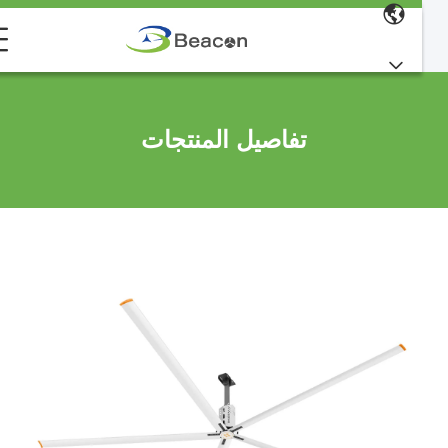
تفاصيل المنتجات