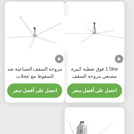
1.5kw فوق تغطية كبيرة
مروحة السقف الصناعية ضد
مصنعي مروحة السقف
السقوط مع عجلات
الكبيرة للمصانع
الماغنيسيوم الألومنيوم 380
احصل على أفضل سعر
فولت
احصل على أفضل سعر