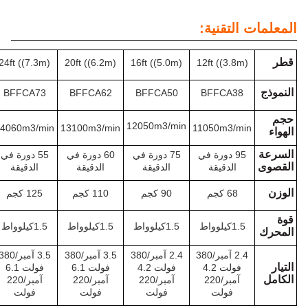
المعلمات التقنية:
قطر
24ft ((7.3m)
20ft ((6.2m)
16ft ((5.0m)
12ft ((3.8m)
النموذج
BFFCA73
BFFCA62
BFFCA50
BFFCA38
حجم
12050m3/min
14060m3/min
13100m3/min
11050m3/min
الهواء
السرعة
95 دورة في
75 دورة في
60 دورة في
55 دورة في
القصوى
الدقيقة
الدقيقة
الدقيقة
الدقيقة
الوزن
68 كجم
90 كجم
110 كجم
125 كجم
قوة
1.5كيلوواط
1.5كيلوواط
1.5كيلوواط
1.5كيلوواط
المحرك
2.4 آمبر/380
2.4 آمبر/380
3.5 آمبر/380
3.5 آمبر/380
التيار
فولت 4.2
فولت 4.2
فولت 6.1
فولت 6.1
الكامل
آمبر/220
آمبر/220
آمبر/220
آمبر/220
فولت
فولت
فولت
فولت