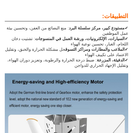
التطبيقات:
✔
مستودع كبير، مركز سلسلة البرد
: منع البضائع من العفن، وتحسين بيئة
عمل الموظفين
✔
السيارات، الإلكترونيات، ورشة العمل في المنسوجات
: تشتيت دخان
اللحام، الغبار، تحسين نوعية الهواء
✔
الملاعب والمطارات ومراكز التسوق
حل مشكلة الحرارة والخنق، وتقليل
الاعتماد على تكييف الهواء
✔
الدفيئة، المزرعة
: ضبط درجة الحرارة والرطوبة، وتعزيز دوران الهواء،
وتقليل الإجهاد الحراري للدواجن