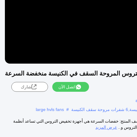
Video
اتصل الآن
شارك
large hvls fans
#
صف المنتج: خفضات السرعة هي أجهزة تخفيض التروس التي تساعد أنظمة
لتروس و...
عرض المزيد